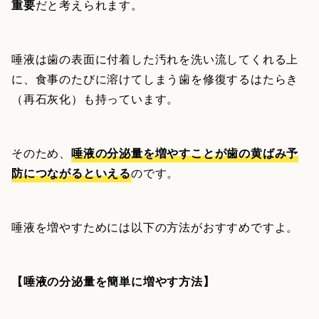
重要
だと考えられます。
唾液は歯の表面に付着した汚れを洗い流してくれる上
に、食事のたびに溶けてしまう歯を修復するはたらき
（再石灰化）も持っています。
そのため、
唾液の分泌量を増やすことが歯の黄ばみ予
防につながるといえる
のです。
唾液を増やすためには以下の方法がおすすめですよ。
【唾液の分泌量を簡単に増やす方法】