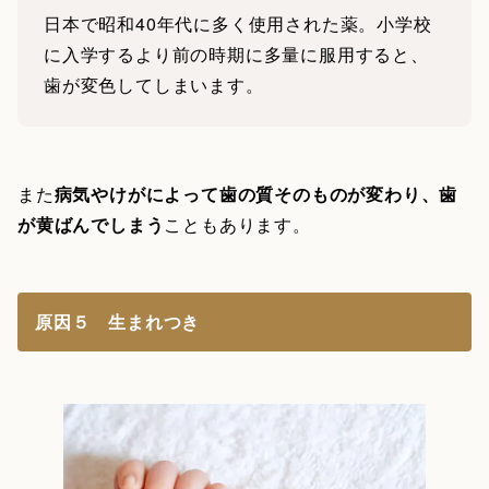
日本で昭和40年代に多く使用された薬。小学校
に入学するより前の時期に多量に服用すると、
歯が変色してしまいます。
また
病気やけがによって歯の質そのものが変わり、歯
が黄ばんでしまう
こともあります。
原因５ 生まれつき