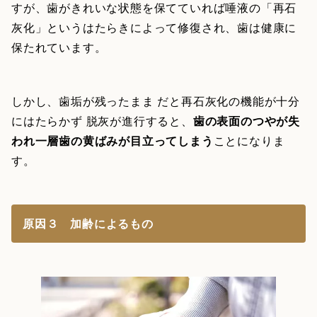
すが、歯がきれいな状態を保てていれば唾液の「再石
灰化」というはたらきによって修復され、歯は健康に
保たれています。
しかし、歯垢が残ったまま だと再石灰化の機能が十分
にはたらかず 脱灰が進行すると、
歯の表面のつやが失
われ一層歯の黄ばみが目立ってしまう
ことになりま
す。
原因３ 加齢によるもの