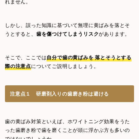
れません。
しかし、誤った知識に基づいて無理に黄ばみを落とそ
うとすると、
歯を傷つけてしまうリスク
があります。
そこで、ここでは
自分で歯の黄ばみを 落とそうとする
際の注意点
についてご説明しましょう。
注意点１ 研磨剤入りの歯磨き粉は避ける
歯の黄ばみ対策といえば、ホワイトニング効果をうた
った歯磨き粉で歯を磨くことが頭に浮かぶ方も多いの
ではないでしょうか。