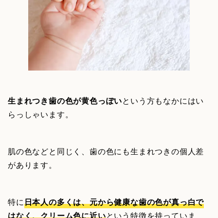
生まれつき歯の色が黄色っぽい
という方もなかにはい
らっしゃいます。
肌の色などと同じく、歯の色にも生まれつきの個人差
があります。
特に
日本人の多くは、元から健康な歯の色が真っ白で
はなく、クリーム色に近い
という特徴を持っていま