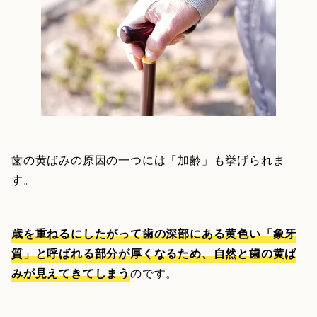
歯の黄ばみの原因の一つには「加齢」も挙げられま
す。
歳を重ねるにしたがって歯の深部にある黄色い「象牙
質」と呼ばれる部分が厚くなるため、自然と歯の黄ば
みが見えてきてしまう
のです。