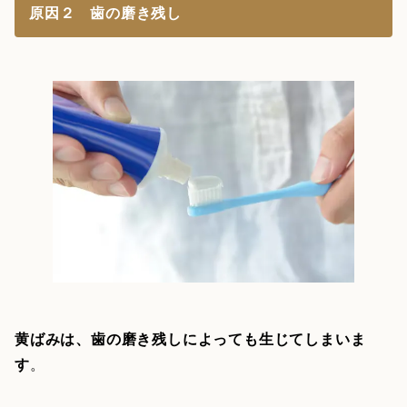
原因２ 歯の磨き残し
黄ばみは、歯の磨き残しによっても生じてしまいま
す
。