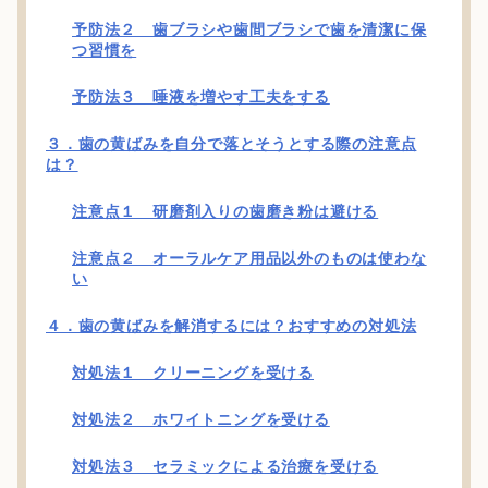
予防法２ 歯ブラシや歯間ブラシで歯を清潔に保
つ習慣を
予防法３ 唾液を増やす工夫をする
３．歯の黄ばみを自分で落とそうとする際の注意点
は？
注意点１ 研磨剤入りの歯磨き粉は避ける
注意点２ オーラルケア用品以外のものは使わな
い
４．歯の黄ばみを解消するには？おすすめの対処法
対処法１ クリーニングを受ける
対処法２ ホワイトニングを受ける
対処法３ セラミックによる治療を受ける