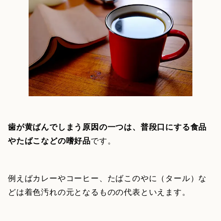
歯が黄ばんでしまう原因の一つは、普段口にする食品
やたばこなどの嗜好品
です。
例えばカレーやコーヒー、たばこのやに（タール）な
どは着色汚れの元となるものの代表といえます。