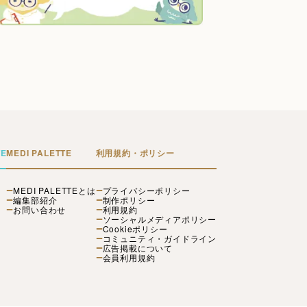
TE
MEDI PALETTE
利用規約・ポリシー
MEDI PALETTEとは
プライバシーポリシー
編集部紹介
制作ポリシー
お問い合わせ
利用規約
ソーシャルメディアポリシー
Cookieポリシー
コミュニティ・ガイドライン
広告掲載について
会員利用規約