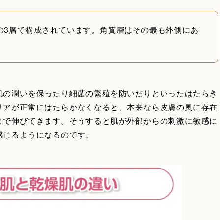
の3層で構成されています。角質層はその最も外側にあ
肌の潤いを保ったり細菌の繁殖を防いだりといったはたらき
リアが正常にはたらかなくなると、本来なら皮膚の奥に存在
まで伸びてきます。そうすると肌が外部からの刺激に敏感に
感じるようになるのです。