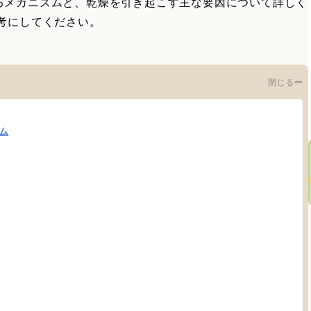
るメカニズムと、乾燥を引き起こす主な要因について詳しく
考にしてください。
閉じる
ム