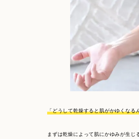
「どうして乾燥すると肌がかゆくなる
まずは乾燥によって肌にかゆみが生じ