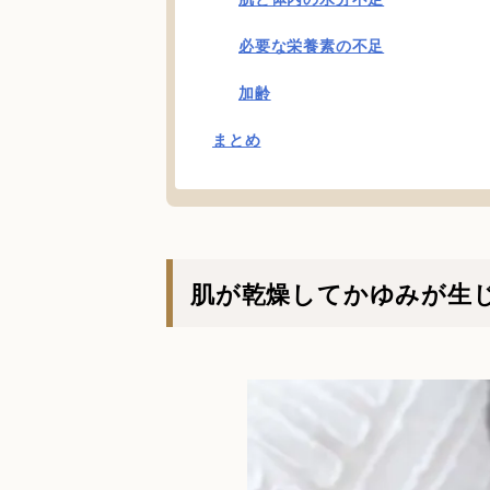
必要な栄養素の不足
加齢
まとめ
肌が乾燥してかゆみが生