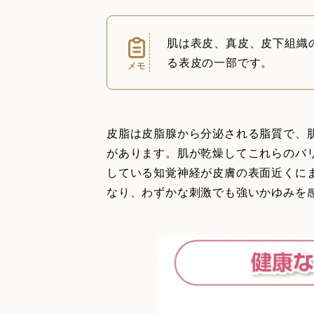
肌は表皮、真皮、皮下組織
る表皮の一部です。
メモ
皮脂は皮脂腺から分泌される脂質で、
があります。肌が乾燥してこれらのバ
している知覚神経が皮膚の表面近くに
なり、わずかな刺激でも強いかゆみを