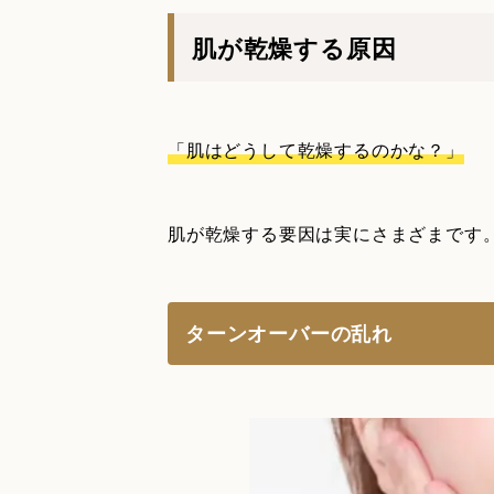
肌が乾燥する原因
「肌はどうして乾燥するのかな？」
肌が乾燥する要因は実にさまざまです
ターンオーバーの乱れ