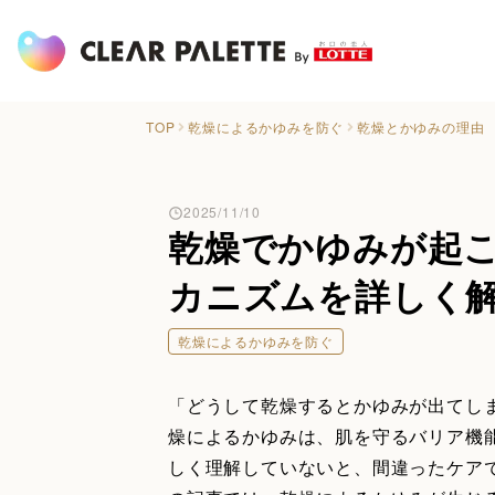
TOP
乾燥によるかゆみを防ぐ
乾燥とかゆみの理由
2025/11/10
乾燥でかゆみが起
カニズムを詳しく
乾燥によるかゆみを防ぐ
「どうして乾燥するとかゆみが出てし
燥によるかゆみは、肌を守るバリア機
しく理解していないと、間違ったケア