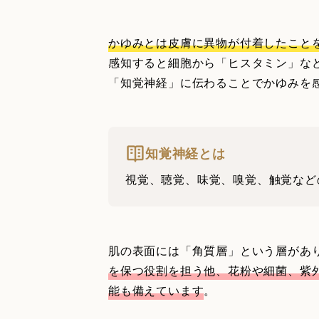
かゆみとは皮膚に異物が付着したこと
感知すると細胞から「ヒスタミン」な
「知覚神経」に伝わることでかゆみを
知覚神経とは
視覚、聴覚、味覚、嗅覚、触覚など
肌の表面には「角質層」という層があ
を保つ役割を担う他、花粉や細菌、紫
能も備えています
。