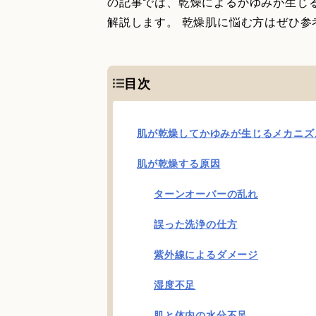
の記事では、乾燥によるかゆみが生じ
解説します。 乾燥肌に悩む方はぜひ参
目次
肌が乾燥してかゆみが生じるメカニズ
肌が乾燥する原因
ターンオーバーの乱れ
誤った洗浄の仕方
紫外線によるダメージ
湿度不足
肌と体内の水分不足